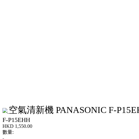
空氣清新機 PANASONIC F-P15E
F-P15EHH
HKD
1,550.00
數量:
-