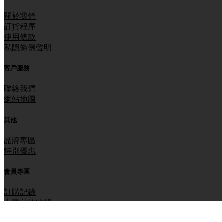
關於我們
訂貨程序
使用條款
私隱條例聲明
客戶服務
聯絡我們
網站地圖
其他
品牌專區
特別優惠
會員專區
訂購記錄
上載付款收據