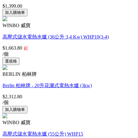
$1,399.00
WINBO 威寶
高壓式儲水電熱水爐 (36公升 3,4 Kw) WHP10(3-4)
$1,663.80
起
/個
BERLIN 柏林牌
Berlin 柏林牌 - 20升花灑式電熱水爐 (3kw)
$2,312.80
/個
WINBO 威寶
高壓式儲水電熱水爐 (55公升) WHP15