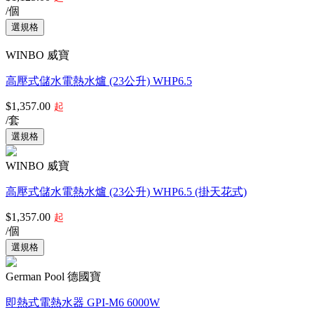
/個
WINBO 威寶
高壓式儲水電熱水爐 (23公升) WHP6.5
$1,357.00
起
/套
WINBO 威寶
高壓式儲水電熱水爐 (23公升) WHP6.5 (掛天花式)
$1,357.00
起
/個
German Pool 德國寶
即熱式電熱水器 GPI-M6 6000W