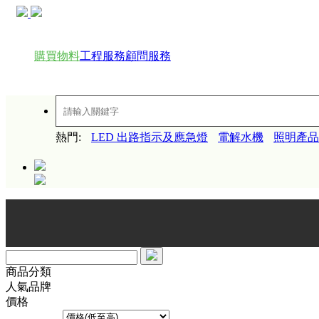
購買物料
工程服務
顧問服務
熱門:
LED 出路指示及應急燈
電解水機
照明產品
全
商品分類
人氣品牌
價格
排序方式︰