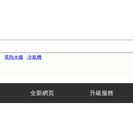
電熱水爐
冷氣機
新網頁 升級服務