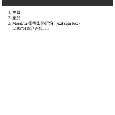
主頁
產品
MoraLite 掛墻出路燈箱（exit sign box）
L195*H195*W45mm-