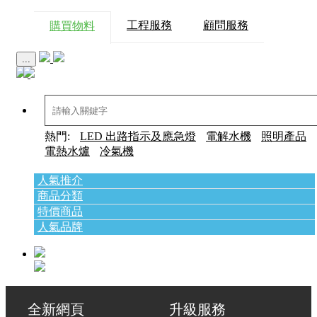
工程服務
顧問服務
購買物料
...
熱門:
LED 出路指示及應急燈
電解水機
照明產品
電熱水爐
冷氣機
人氣推介
商品分類
特價商品
人氣品牌
全新網頁 升級服務