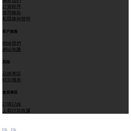
關於我們
訂貨程序
使用條款
私隱條例聲明
客戶服務
聯絡我們
網站地圖
其他
品牌專區
特別優惠
會員專區
訂購記錄
上載付款收據