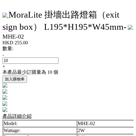
MoraLite 掛墻出路燈箱（exit
sign box） L195*H195*W45mm-
MHE-02
HKD
255.00
數量:
-
+
本產品最少訂購量為 10 個
加入購物車
產品詳細介紹
Model:
MHE-02
Wattage:
2W