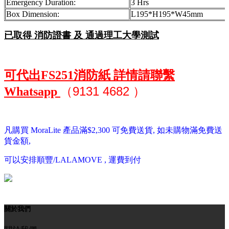
Emergency Duration:
3 Hrs
Box Dimension:
L195*H195*W45mm
已取得 消防證書 及 通過理工大學測試
可代出FS251消防紙 詳情請聯繫
（
9131 4682 ）
Whatsapp
凡購買 MoraLite 產品滿$2,300 可免費送貨, 如未購物滿免費送
貨金額,
可以安排順豐/LALAMOVE ,
運費到付
關於我們