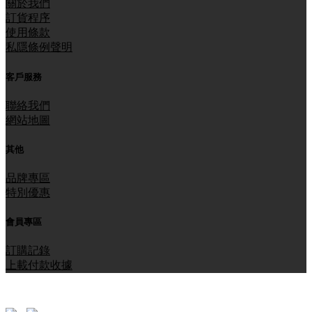
關於我們
訂貨程序
使用條款
私隱條例聲明
客戶服務
聯絡我們
網站地圖
其他
品牌專區
特別優惠
會員專區
訂購記錄
上載付款收據