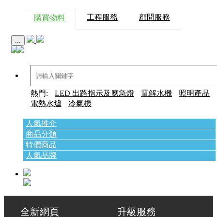
工程服務
顧問服務
購買物料
...
熱門:
LED 出路指示及應急燈
電解水機
照明產品
電熱水爐
冷氣機
人氣推介
商品分類
特價商品
人氣品牌
全新網頁 升級服務