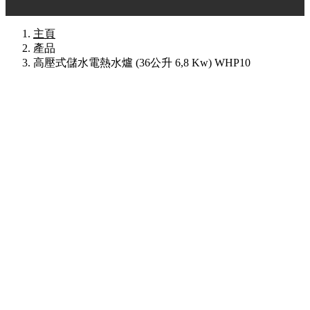
主頁
產品
高壓式儲水電熱水爐 (36公升 6,8 Kw) WHP10