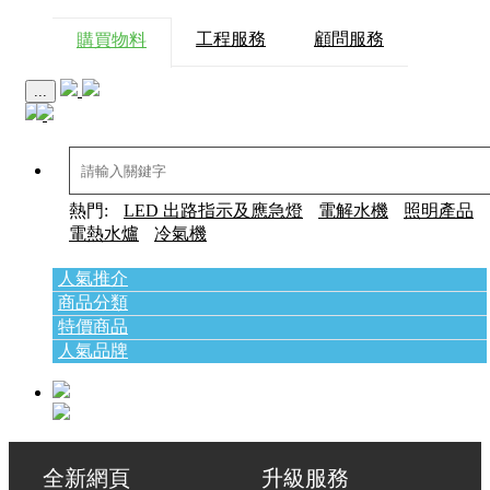
工程服務
顧問服務
購買物料
...
熱門:
LED 出路指示及應急燈
電解水機
照明產品
電熱水爐
冷氣機
人氣推介
商品分類
特價商品
人氣品牌
全新網頁 升級服務