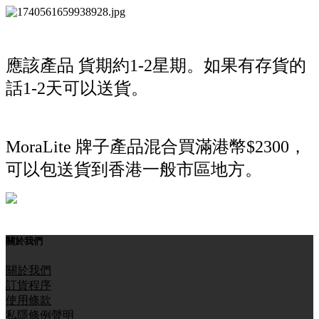
應該產品 貨期約1-2星期。如果有存貨的
話1-2天可以送貨。
MoraLite 牌子產品混合買滿港幣$2300，
可以包送貨到香港一般市區地方。
關於我們
關於我們
訂貨程序
使用條款
私隱條例聲明