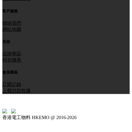
客戶服務
聯絡我們
網站地圖
其他
品牌專區
特別優惠
會員專區
訂購記錄
上載付款收據
香港電工物料 HKEMO @ 2016-2026