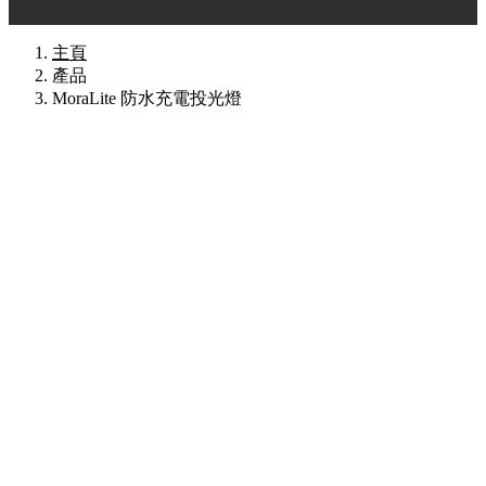
主頁
產品
MoraLite 防水充電投光燈