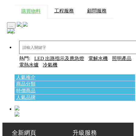
工程服務
顧問服務
購買物料
...
熱門:
LED 出路指示及應急燈
電解水機
照明產品
電熱水爐
冷氣機
人氣推介
商品分類
特價商品
人氣品牌
全新網頁 升級服務