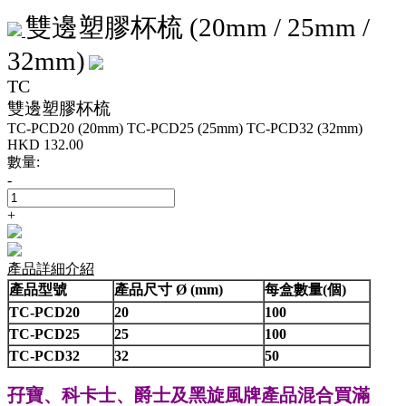
雙邊塑膠杯梳 (20mm / 25mm /
32mm)
TC
雙邊塑膠杯梳
TC-PCD20 (20mm)
TC-PCD25 (25mm)
TC-PCD32 (32mm)
HKD
132.00
數量:
-
+
產品詳細介紹
產品型號
產品尺寸 Ø (mm)
每盒數量(個)
TC-PCD20
20
100
TC-PCD25
25
100
TC-PCD32
32
50
孖寶、科卡士、爵士
黑旋風牌產品混合買滿
及