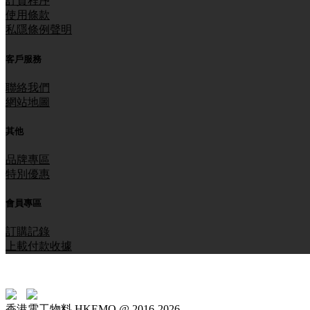
訂貨程序
使用條款
私隱條例聲明
客戶服務
聯絡我們
網站地圖
其他
品牌專區
特別優惠
會員專區
訂購記錄
上載付款收據
香港電工物料 HKEMO @ 2016-2026