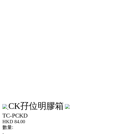
CK孖位明膠箱
TC-PCKD
HKD
84.00
數量:
-