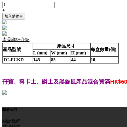
+
加入購物車
產品詳細介紹
產品尺寸
產品型號
每盒數量(個)
L (mm)
W (mm)
H (mm)
TC-PCKD
145
85
44
10
孖寶、科卡士、爵士
黑旋風產品混合買滿
HK$60
及
關於我們
關於我們