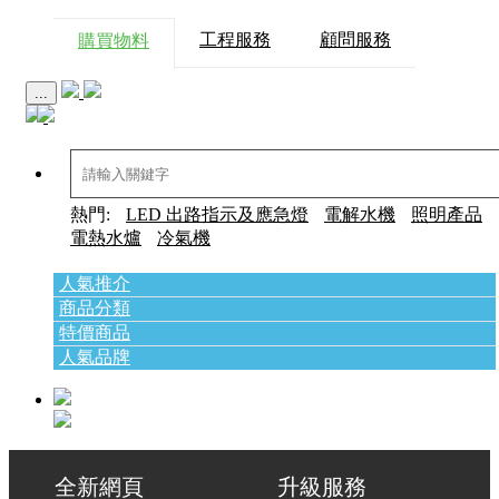
工程服務
顧問服務
購買物料
...
熱門:
LED 出路指示及應急燈
電解水機
照明產品
電熱水爐
冷氣機
人氣推介
商品分類
特價商品
人氣品牌
全新網頁 升級服務