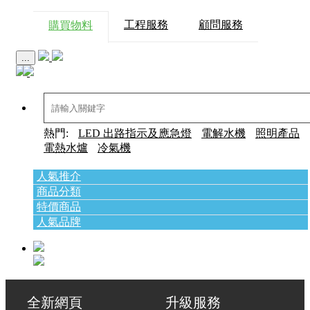
工程服務
顧問服務
購買物料
...
熱門:
LED 出路指示及應急燈
電解水機
照明產品
電熱水爐
冷氣機
人氣推介
商品分類
特價商品
人氣品牌
全新網頁 升級服務