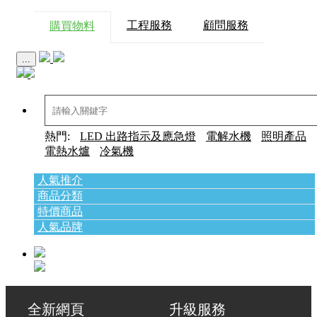
工程服務
顧問服務
購買物料
...
熱門:
LED 出路指示及應急燈
電解水機
照明產品
電熱水爐
冷氣機
人氣推介
商品分類
特價商品
人氣品牌
全新網頁 升級服務