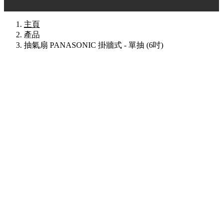
主頁
產品
抽氣扇 PANASONIC 掛牆式 - 單抽 (6吋)