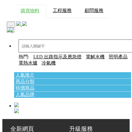
工程服務
顧問服務
購買物料
...
熱門:
LED 出路指示及應急燈
電解水機
照明產品
電熱水爐
冷氣機
人氣推介
商品分類
特價商品
人氣品牌
全新網頁 升級服務