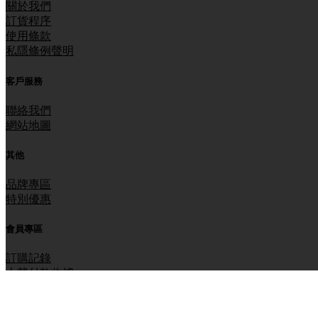
關於我們
訂貨程序
使用條款
私隱條例聲明
客戶服務
聯絡我們
網站地圖
其他
品牌專區
特別優惠
會員專區
訂購記錄
上載付款收據