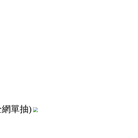
全網單抽)