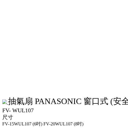
抽氣扇 PANASONIC 窗口式 (安
FV- WUL107
尺寸
FV-15WUL107 (6吋)
FV-20WUL107 (8吋)