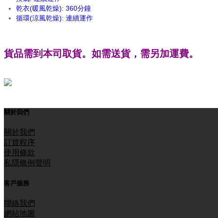
乾衣(暖風乾燥): 360分鐘
循環(涼風乾燥): 連續運作
貨品需到本司取貨。如需送貨，需另
加運費。
關於我們
關於我們
訂貨程序
使用條款
私隱條例聲明
客戶服務
聯絡我們
網站地圖