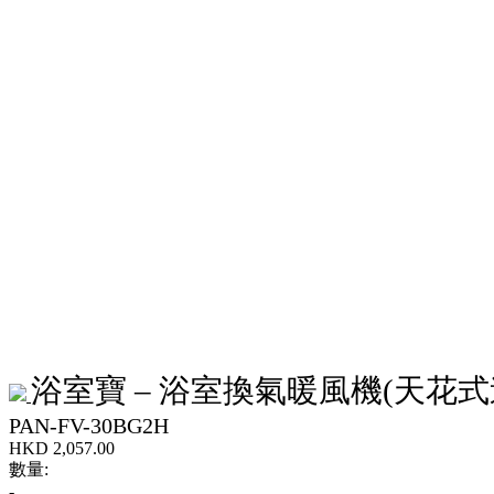
浴室寶 – 浴室換氣暖風機(天花式
PAN-FV-30BG2H
HKD
2,057.00
數量:
-