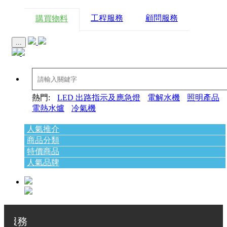
工程服務
顧問服務
購買物料
...
熱門:
LED 出路指示及應急燈
電解水機
照明產品
電熱水爐
冷氣機
人氣推介
商品分類
特價商品
人氣品牌
服務