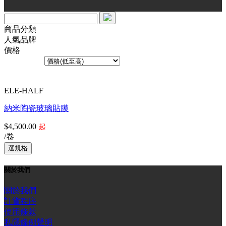
商品分類
人氣品牌
價格
排序方式︰
共1個產品
ELE-HALF
納米陶瓷玻璃貼膜
$4,500.00
起
/卷
關於我們
關於我們
訂貨程序
使用條款
私隱條例聲明