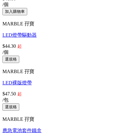
/個
MARBLE 孖寶
LED燈帶驅動器
$44.30
起
/個
MARBLE 孖寶
LED裸版燈帶
$47.50
起
/包
MARBLE 孖寶
應急電池套件鐵盒