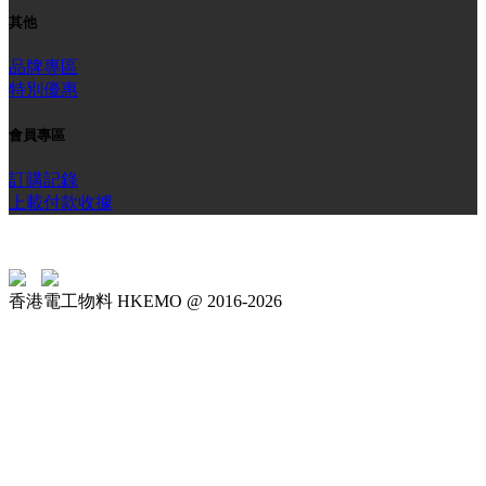
其他
品牌專區
特別優惠
會員專區
訂購記錄
上載付款收據
香港電工物料 HKEMO @ 2016-2026