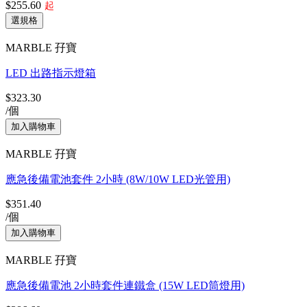
$255.60
起
MARBLE 孖寶
LED 出路指示燈箱
$323.30
/個
MARBLE 孖寶
應急後備電池套件 2小時 (8W/10W LED光管用)
$351.40
/個
MARBLE 孖寶
應急後備電池 2小時套件連鐵盒 (15W LED筒燈用)