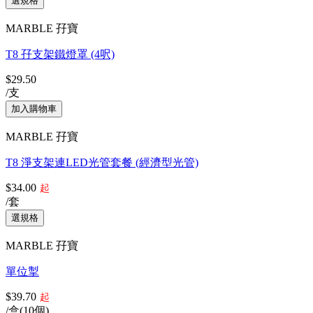
MARBLE 孖寶
T8 孖支架鐵燈罩 (4呎)
$29.50
/支
MARBLE 孖寶
T8 淨支架連LED光管套餐 (經濟型光管)
$34.00
起
/套
MARBLE 孖寶
單位掣
$39.70
起
/盒(10個)