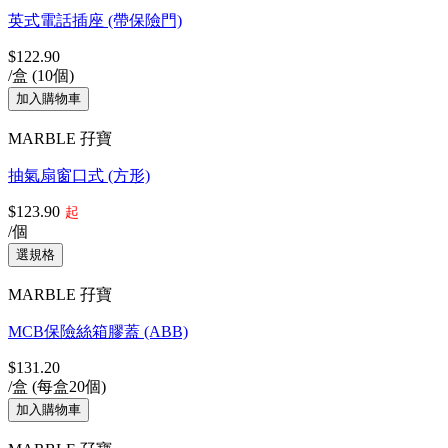
英式電話插座 (帶保險門)
$122.90
/盒 (10個)
MARBLE 孖寶
抽氣扇窗口式 (方形)
$123.90
起
/個
MARBLE 孖寶
MCB保險絲箱膠蓋 (ABB)
$131.20
/盒 (每盒20個)