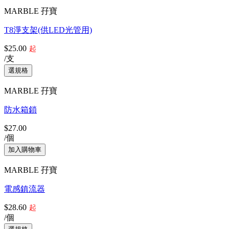
MARBLE 孖寶
T8淨支架(供LED光管用)
$25.00
起
/支
MARBLE 孖寶
防水箱鎖
$27.00
/個
MARBLE 孖寶
電感鎮流器
$28.60
起
/個