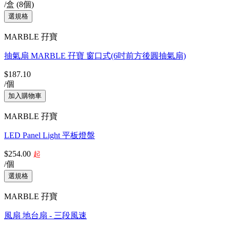
/盒 (8個)
MARBLE 孖寶
抽氣扇 MARBLE 孖寶 窗口式(6吋前方後圓抽氣扇)
$187.10
/個
MARBLE 孖寶
LED Panel Light 平板燈盤
$254.00
起
/個
MARBLE 孖寶
風扇 地台扇 - 三段風速