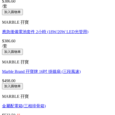
$386.60
/套
MARBLE 孖寶
應急後備電池套件 2小時 (18W/20W LED光管用)
$386.60
/套
MARBLE 孖寶
Marble Brand 孖寶牌 16吋 掛牆扇 (三段風速)
$498.00
MARBLE 孖寶
金屬配電箱(三相排骨箱)