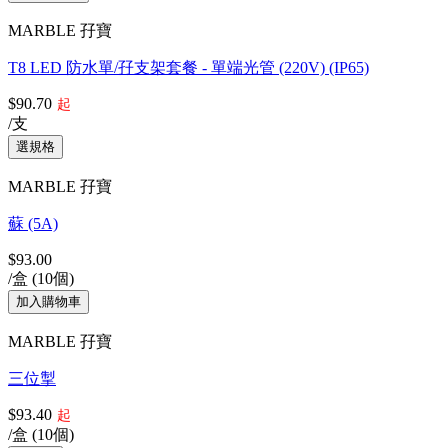
MARBLE 孖寶
T8 LED 防水單/孖支架套餐 - 單端光管 (220V) (IP65)
$90.70
起
/支
MARBLE 孖寶
蘇 (5A)
$93.00
/盒 (10個)
MARBLE 孖寶
三位掣
$93.40
起
/盒 (10個)