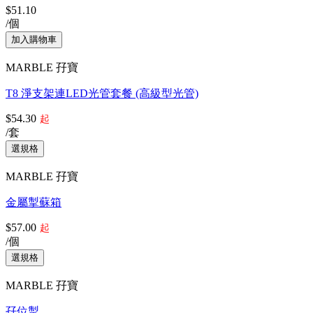
$51.10
/個
MARBLE 孖寶
T8 淨支架連LED光管套餐 (高級型光管)
$54.30
起
/套
MARBLE 孖寶
金屬掣蘇箱
$57.00
起
/個
MARBLE 孖寶
孖位掣