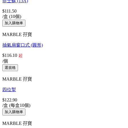
菲士蘇 (13A)
$111.50
/盒 (10個)
MARBLE 孖寶
抽氣扇窗口式 (圓形)
$116.10
起
/個
MARBLE 孖寶
四位掣
$122.90
/盒 (每盒10個)
MARBLE 孖寶