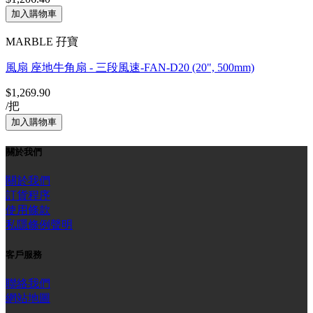
MARBLE 孖寶
風扇 座地牛角扇 - 三段風速-FAN-D20 (20", 500mm)
$1,269.90
/把
關於我們
關於我們
訂貨程序
使用條款
私隱條例聲明
客戶服務
聯絡我們
網站地圖