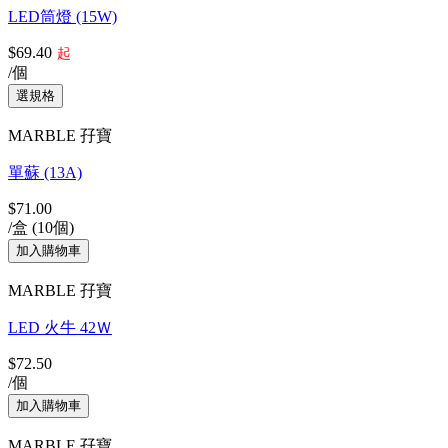
LED筒燈 (15W)
$69.40
起
/個
MARBLE 孖寶
單蘇 (13A)
$71.00
/盒 (10個)
MARBLE 孖寶
LED 火牛 42Ｗ
$72.50
/個
MARBLE 孖寶