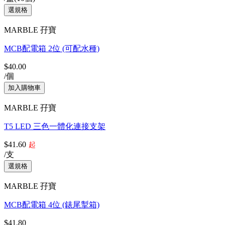
MARBLE 孖寶
MCB配電箱 2位 (可配水種)
$40.00
/個
MARBLE 孖寶
T5 LED 三色一體化連接支架
$41.60
起
/支
MARBLE 孖寶
MCB配電箱 4位 (錶尾掣箱)
$41.80