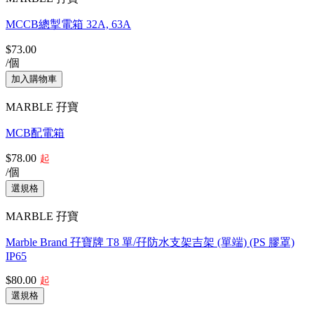
MCCB總掣電箱 32A, 63A
$73.00
/個
MARBLE 孖寶
MCB配電箱
$78.00
起
/個
MARBLE 孖寶
Marble Brand 孖寶牌 T8 單/孖防水支架吉架 (單端) (PS 膠罩)
IP65
$80.00
起