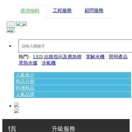
工程服務
顧問服務
購買物料
...
熱門:
LED 出路指示及應急燈
電解水機
照明產品
電熱水爐
冷氣機
人氣推介
商品分類
特價商品
人氣品牌
級服務