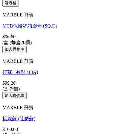
MARBLE 孖寶
MCB保險絲箱膠蓋 (SQ.D)
$96.60
/盒 (每盒20個)
MARBLE 孖寶
孖蘇 - 有掣 (13A)
$99.20
/盒 (5個)
MARBLE 孖寶
接線蘇 (肚臍蘇)
$100.00