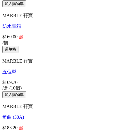
MARBLE 孖寶
防水電箱
$160.00
起
/個
MARBLE 孖寶
五位掣
$169.70
/盒 (10個)
MARBLE 孖寶
燈曲 (30A)
$183.20
起