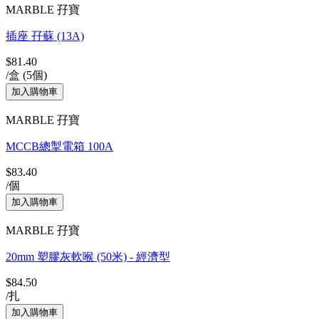
MARBLE 孖寶
插座 孖蘇 (13A)
$81.40
/盒 (5個)
MARBLE 孖寶
MCCB總掣電箱 100A
$83.40
/個
MARBLE 孖寶
20mm 塑膠灰軟喉 (50米) - 經濟型
$84.50
/扎