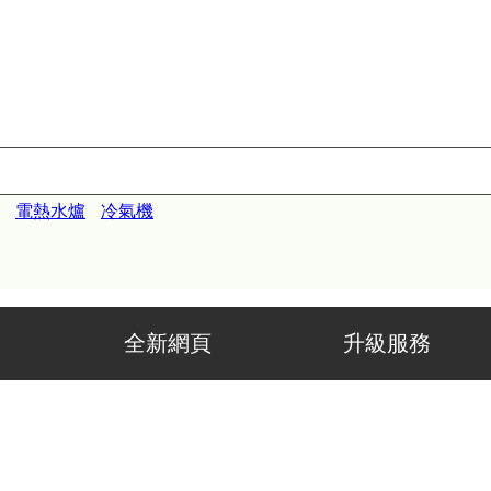
電熱水爐
冷氣機
全新網頁 升級服務