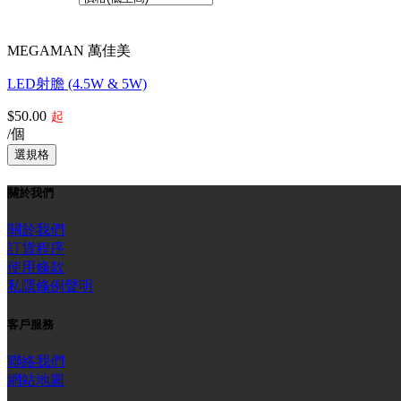
共1個產品
MEGAMAN 萬佳美
LED射膽 (4.5W & 5W)
$50.00
起
/個
關於我們
關於我們
訂貨程序
使用條款
私隱條例聲明
客戶服務
聯絡我們
網站地圖