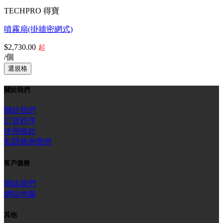
TECHPRO 得寶
噴霧扇(掛牆密網式)
$2,730.00
起
/個
關於我們
關於我們
訂貨程序
使用條款
私隱條例聲明
客戶服務
聯絡我們
網站地圖
其他