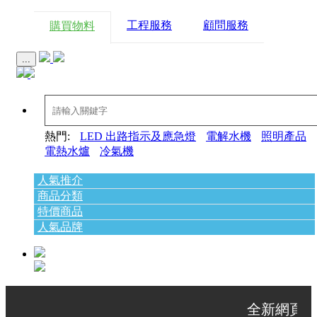
工程服務
顧問服務
購買物料
...
熱門:
LED 出路指示及應急燈
電解水機
照明產品
電熱水爐
冷氣機
人氣推介
商品分類
特價商品
人氣品牌
全新網頁