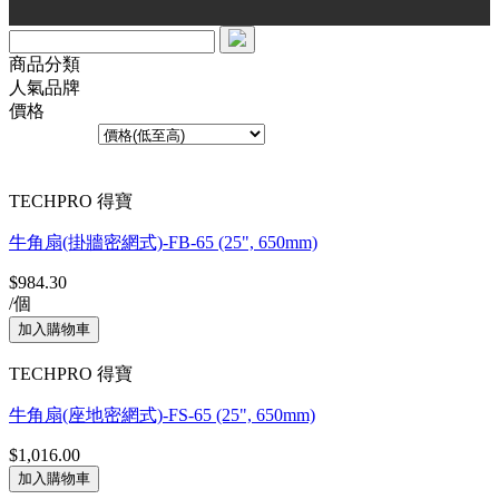
商品分類
人氣品牌
價格
排序方式︰
共3個產品
TECHPRO 得寶
牛角扇(掛牆密網式)-FB-65 (25", 650mm)
$984.30
/個
TECHPRO 得寶
牛角扇(座地密網式)-FS-65 (25", 650mm)
$1,016.00