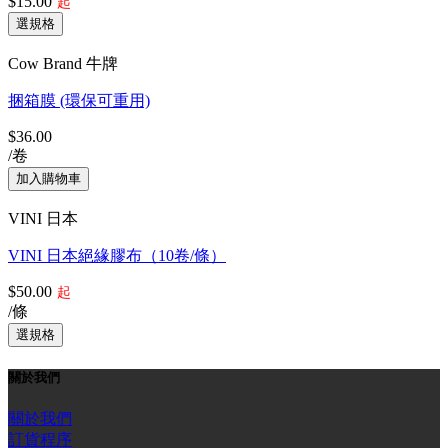
$15.00
起
Cow Brand 牛牌
捆箱膜 (環保可重用)
$36.00
/卷
VINI 日本
VINI 日本絕緣膠布（10卷/條）
$50.00
起
/條
關於我們
關於我們
訂貨程序