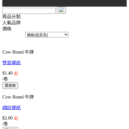
商品分類
人氣品牌
價格
排序方式︰
共10個產品
Cow Brand 牛牌
雙面膠紙
$1.40
起
/卷
Cow Brand 牛牌
縐紋膠紙
$2.00
起
/卷