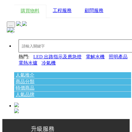
工程服務
顧問服務
購買物料
...
熱門:
LED 出路指示及應急燈
電解水機
照明產品
電熱水爐
冷氣機
人氣推介
商品分類
特價商品
人氣品牌
 升級服務