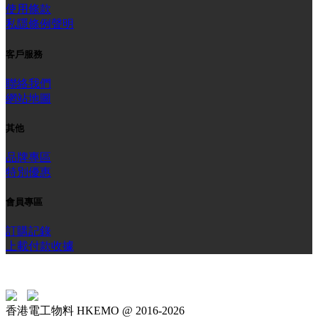
使用條款
私隱條例聲明
客戶服務
聯絡我們
網站地圖
其他
品牌專區
特別優惠
會員專區
訂購記錄
上載付款收據
香港電工物料 HKEMO @ 2016-2026