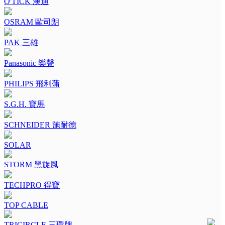
O'TICK 澳迪
OSRAM 歐司朗
PAK 三雄
Panasonic 樂聲
PHILIPS 飛利蒲
S.G.H. 寶馬
SCHNEIDER 施耐德
SOLAR
STORM 黑旋風
TECHPRO 得寶
TOP CABLE
TRICIRCLE 三環牌