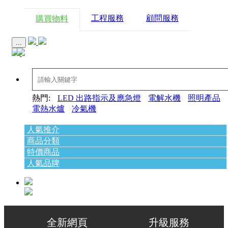
工程服務
顧問服務
購買物料
...
熱門:
LED 出路指示及應急燈
電解水機
照明產品
電熱水爐
冷氣機
人氣推介
商品分類
特價商品
人氣品牌
全新網頁 升級服務