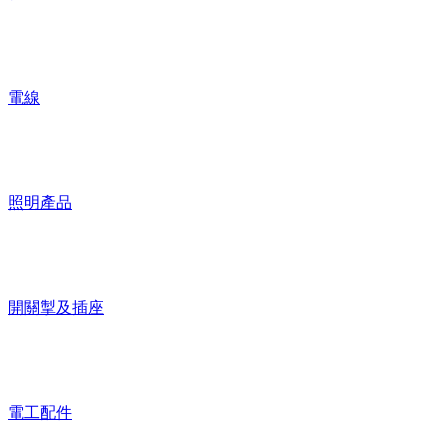
電線
照明產品
開關掣及插座
電工配件