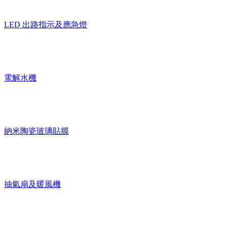
LED 出路指示及應急燈
電解水機
納米陶瓷玻璃貼膜
抽氣扇及暖風機