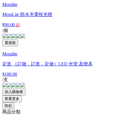
Moralite
MoraLite 防水充電投光燈
$90.00
起
/個
Moralite
定造 （訂做，訂造，定做）LED 光管 及燈具
$100.00
/支
查看更多
收起
商品分類