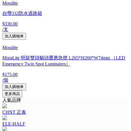
Moralite
自帶332防水過路箱
$330.00
/支
Moralite
MoraLite 明裝雙頭貓頭鷹應急燈 L265*H260*W74mm （LED
Emergency Twin Spot Luminaires）
$175.00
/個
更多商品
人氣品牌
CHNT 正泰
ELE-HALF