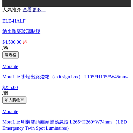
人氣推介
查看更多…
ELE-HALF
納米陶瓷玻璃貼膜
$4,500.00
起
/卷
Moralite
MoraLite 掛墻出路燈箱（exit sign box） L195*H195*W45mm-
$255.00
/個
Moralite
MoraLite 明裝雙頭貓頭鷹應急燈 L265*H260*W74mm （LED
Emergency Twin Spot Luminaires）