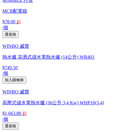
MARBLE 孖寶
MCB配電箱
$78.00
起
/個
WINBO 威寶
熱水爐 花洒式儲水電熱水爐 (14公升) WB403
$749.50
/個
WINBO 威寶
高壓式儲水電熱水爐 (36公升 3,4 Kw) WHP10(3-4)
$1,663.80
起
/個